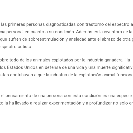
as primeras personas diagnosticadas con trastorno del espectro a
cia personal en cuanto a su condición. Además es la inventora de l
 que sufren de sobreestimulación y ansiedad ante el abrazo de otra 
spectro autista.
obre todo de los animales explotados por la industria ganadera. Ha
los Estados Unidos en defensa de una vida y una muerte significat
tas contribuyen a que la industria de la explotación animal funcion
ue el pensamiento de una persona con esta condición es una especie
 la ha llevado a realizar experimentación y a profundizar no solo en