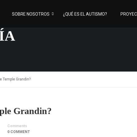
SOBRE NOSOTROS
¿QUÉ ES EL AUTISMO?
PROYE
ÍA
de Temple Grandin?
mple Grandin?
Comments
0 COMMENT