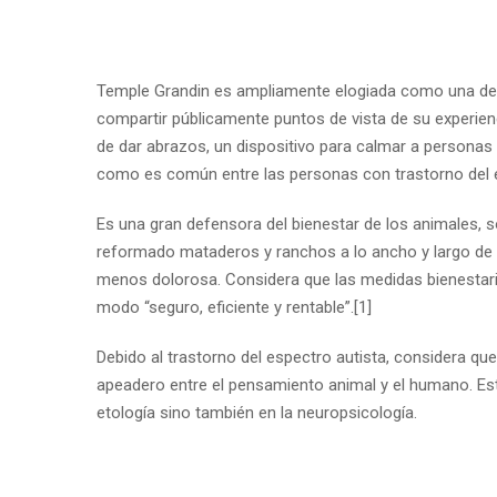
Temple Grandin es ampliamente elogiada como una de l
compartir públicamente puntos de vista de su experien
de dar abrazos, un dispositivo para calmar a personas
como es común entre las personas con trastorno del e
Es una gran defensora del bienestar de los animales, s
reformado mataderos y ranchos a lo ancho y largo de 
menos dolorosa. Considera que las medidas bienestaris
modo “seguro, eficiente y rentable”.[1]​
Debido al trastorno del espectro autista, considera q
apeadero entre el pensamiento animal y el humano. Esto
etología sino también en la neuropsicología.