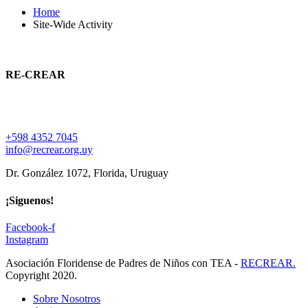
Home
Site-Wide Activity
RE-CREAR
Asociación Floridense de Padres de Niños con Trastorno del
Espectro Autista
+598 4352 7045
info@recrear.org.uy
Dr. González 1072, Florida, Uruguay
¡Siguenos!
Facebook-f
Instagram
Asociación Floridense de Padres de Niños con TEA -
RECREAR.
Copyright 2020.
Sobre Nosotros