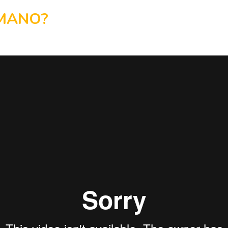
MANO?