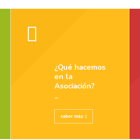
¿Qué hacemos
en la
Asociación?
_
saber más