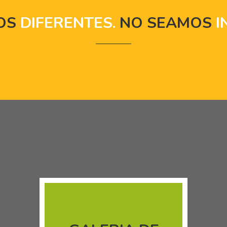
OS
DIFERENTES.
NO SEAMOS
I