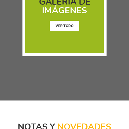
GALERIA DE
IMÁGENES
VER TODO
NOTAS Y
NOVEDADES