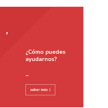
¿Cómo puedes
ayudarnos?
_
saber más