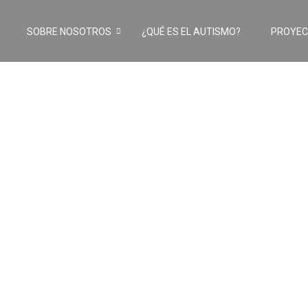
SOBRE NOSOTROS
¿QUÉ ES EL AUTISMO?
PROYE