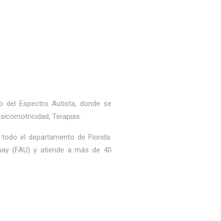
 del Espectro Autista, donde se
Psicomotricidad, Terapias.
todo el departamento de Florida.
guay (FAU) y atiende a más de 40