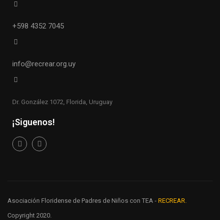
+598 4352 7045
info@recrear.org.uy
Dr. González 1072, Florida, Uruguay
¡Siguenos!
Asociación Floridense de Padres de Niños con TEA -
RECREAR.
Copyright 2020.