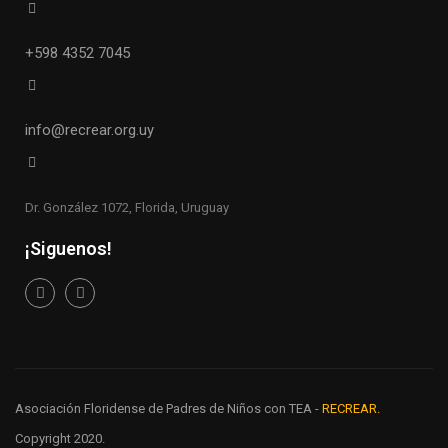
+598 4352 7045
info@recrear.org.uy
Dr. González 1072, Florida, Uruguay
¡Siguenos!
Asociación Floridense de Padres de Niños con TEA -
RECREAR.
Copyright 2020.