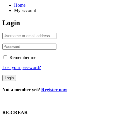
Home
My account
Login
Remember me
Lost your password?
Not a member yet?
Register now
RE-CREAR
Asociación Floridense de Padres de Niños con Trastorno del
Espectro Autista