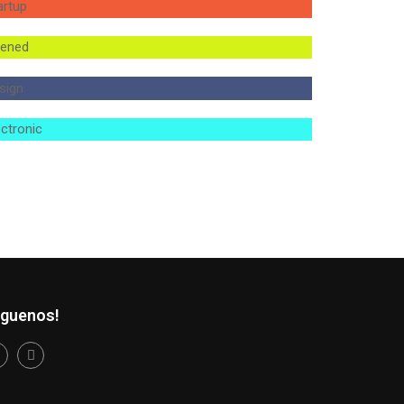
iguenos!