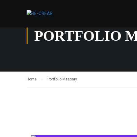
PORTFOLIO 
Home
Portfolio Masonry