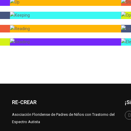
RE-CREAR
¡S
Asociación Floridense de Padres de Niños con Trastorno del
Espectro Autista