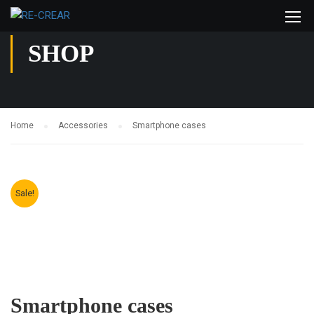
SHOP
Home
Accessories
Smartphone cases
Sale!
Smartphone cases