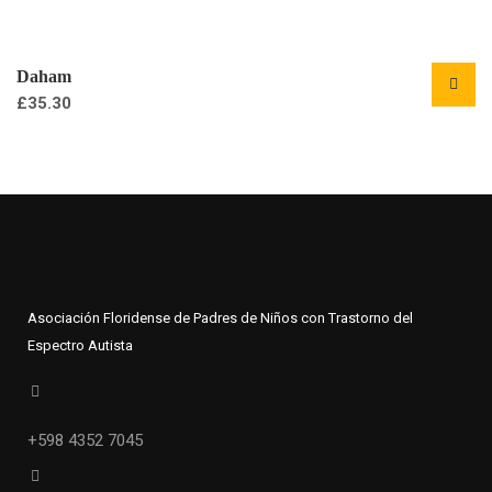
Daham
£
35.30
Asociación Floridense de Padres de Niños con Trastorno del
Espectro Autista
+598 4352 7045