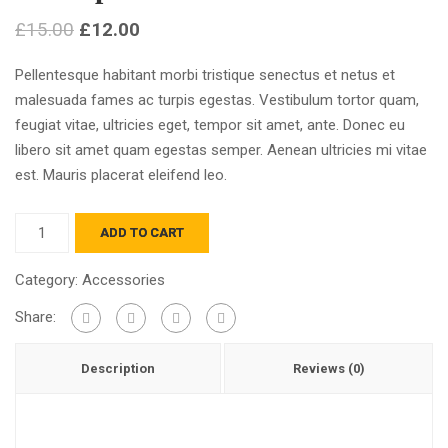
£
15.00
£
12.00
Pellentesque habitant morbi tristique senectus et netus et
malesuada fames ac turpis egestas. Vestibulum tortor quam,
feugiat vitae, ultricies eget, tempor sit amet, ante. Donec eu
libero sit amet quam egestas semper. Aenean ultricies mi vitae
est. Mauris placerat eleifend leo.
ADD TO CART
Category:
Accessories
Share:
Description
Reviews (0)